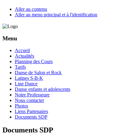
Aller au contenu
Aller au menu principal et à l'identification
Menu
Accueil
Actualités
Planning des Cours
Tarifs
Danse de Salon et Rock
Latines S-B-K
Line Dance
Danse enfants et adolescents
Notre Professeure
Nous contacter
Photos
Liens Partenaires
Documents SDP
Documents SDP