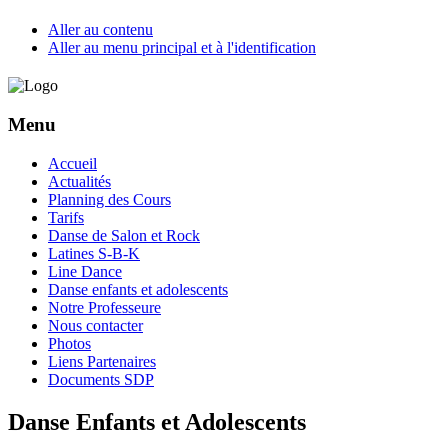
Aller au contenu
Aller au menu principal et à l'identification
Menu
Accueil
Actualités
Planning des Cours
Tarifs
Danse de Salon et Rock
Latines S-B-K
Line Dance
Danse enfants et adolescents
Notre Professeure
Nous contacter
Photos
Liens Partenaires
Documents SDP
Danse Enfants et Adolescents