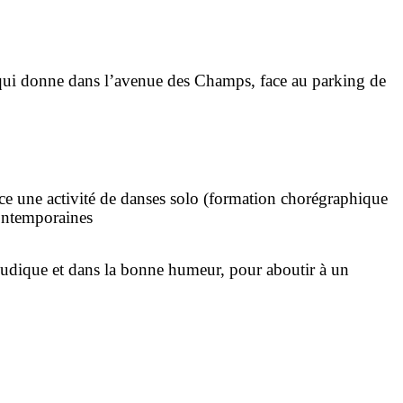
 qui donne dans l’avenue des Champs, face au parking de
lace une activité de danses solo (formation chorégraphique
contemporaines
 ludique et dans la bonne humeur, pour aboutir à un