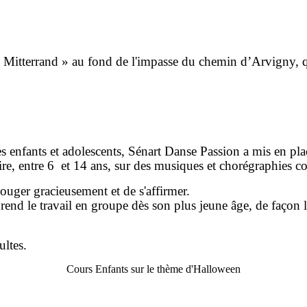
is Mitterrand » au fond de l'impasse du chemin d’Arvigny,
les enfants et adolescents, Sénart Danse Passion a mis en p
aire, entre 6 et 14 ans, sur des musiques et chorégraphies 
ouger gracieusement et de s'affirmer.
rend le travail en groupe dès son plus jeune âge, de façon
ultes.
Cours Enfants sur le thème d'Halloween