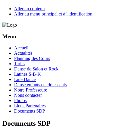
Aller au contenu
Aller au menu principal et à l'identification
Menu
Accueil
Actualités
Planning des Cours
Tarifs
Danse de Salon et Rock
Latines S-B-K
Line Dance
Danse enfants et adolescents
Notre Professeure
Nous contacter
Photos
Liens Partenaires
Documents SDP
Documents SDP